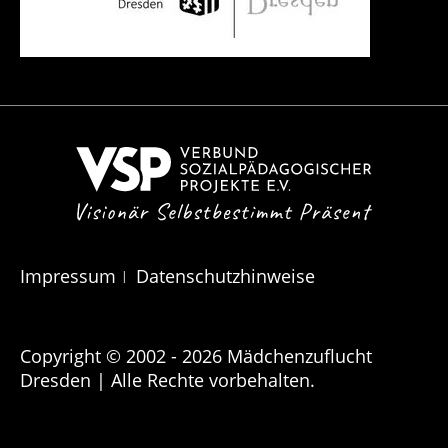
Navigation
Impressum
Datenschutzhinweise
überspringen
Copyright © 2002 - 2026 Mädchen­zuflucht
Dresden | Alle Rechte vorbehalten.