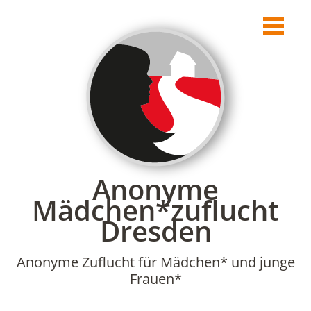
Einblick in die Zuflucht
Aus der Sicht einer Betreuerin*
Aus Sicht eines Mädchens*
Anonyme
Mädchen*zuflucht
Dresden
Anonyme Zuflucht für Mädchen* und junge
Frauen*